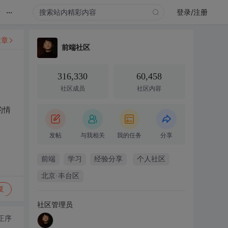
...
录
登录/注册
文章
前端社区
316,330
60,458
社区成员
社区内容
的情
发帖
与我相关
我的任务
分享
前端
学习
经验分享
个人社区
北京·丰台区
复
社区管理员
正序