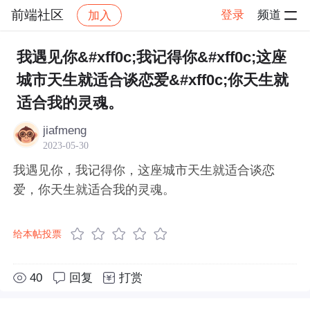
前端社区
登录
频道
加入
帖子详情
社区
前端社区
感慨
我遇见你&#xff0c;我记得你&#xff0c;这座
城市天生就适合谈恋爱&#xff0c;你天生就
适合我的灵魂。
jiafmeng
2023-05-30
我遇见你，我记得你，这座城市天生就适合谈恋
爱，你天生就适合我的灵魂。
给本帖投票
40
回复
打赏