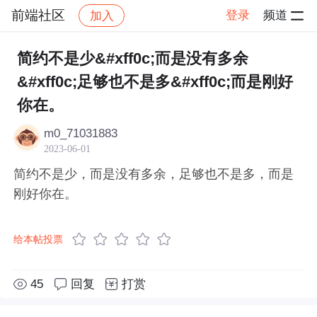
前端社区
登录
频道
加入
帖子详情
社区
前端社区
感慨
简约不是少&#xff0c;而是没有多余
&#xff0c;足够也不是多&#xff0c;而是刚好
你在。
m0_71031883
2023-06-01
简约不是少，而是没有多余，足够也不是多，而是
刚好你在。
给本帖投票
45
回复
打赏