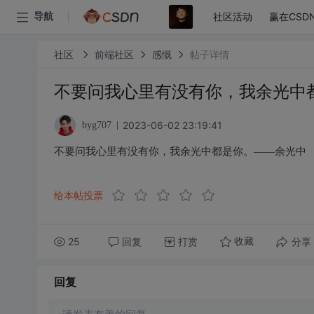
社区活动
赢在CSD
导航
社区
前端社区
感慨
帖子详情
不要问我心里有没有你，我余光中
2023-06-02 23:19:41
byg707
不要问我心里有没有你，我余光中都是你。——余光中
给本帖投票
25
回复
打赏
分享
收藏
回复