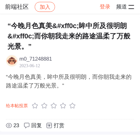
前端社区
登录
频道
加入
帖子详情
社区
前端社区
感慨
“今晚月色真美&#xff0c;眸中所及很明朗
&#xff0c;而你朝我走来的路途温柔了万般
光景。”
m0_71248881
2023-06-12
“今晚月色真美，眸中所及很明朗，而你朝我走来的
路途温柔了万般光景。”
给本帖投票
23
回复
打赏