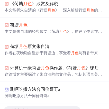
《菏塘
月色
》欣赏及解说
本文赏析朱自清的《荷塘
月色
》，深入解析荷塘
月色
的美
景及其蕴含的情感，探讨作者如何运用语言和修辞手法创
造诗情画意。
荷塘
月色
本文是朱自清的经典散文《荷塘
月色
》，描述了作者在一
个满月之夜独自漫步于荷塘边的感受。文章通过细腻的笔
触描绘了月光下的荷塘美景，以及由此引发的对生活的感
荷塘
月色
原文朱自清
悟。
作者在夜晚独自漫步于荷塘边，享受着
月色
与荷香带来的
宁静与自由。荷塘四周树木环绕，月光透过树梢洒落，形
成斑驳陆离的光影效果。微风拂过，荷叶与荷花轻轻摇
计算机一级荷塘
月色
操作题,《荷塘
月色
》课后习题及答案
曳，散发出阵阵清香。
这篇博客主要探讨了朱自清的散文作品，包括其语言美、
情感表达和艺术风格。作者通过分析《荷塘
月色
》等篇目
的具体文句，展示了朱自清散文中的诗意和深邃意境，同
测啊吃撒方法合同价哥哥a
时也指出了其散文中可能存在的不足，如想象不够充沛，
节奏较慢。文章还引用了其他评论家的观点，对朱自清的
测啊吃撒方法合同价哥哥a
散文风格进行了多角度的评价。