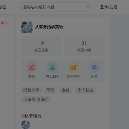
专区
登录/注册
文章
从零开始学英语
19
21
社区成员
社区内容
发帖
与我相关
我的任务
分享
经验分享
笔记
金融
个人社区
山东省·青岛市
社区管理员