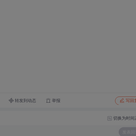
转发到动态
举报
写回
切换为时间
发表回