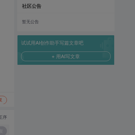
社区公告
暂无公告
试试用AI创作助手写篇文章吧
+ 用AI写文章
复
正序
复