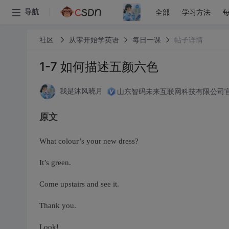
全部
学习方法
导航
社区
从零开始学英语
每日一课
帖子详情
1-7 如何描述五颜六色
山东智码未来互联网科技有限公司
我是沐风晓月
原文
What colour’s your new dress?
It’s green.
Come upstairs and see it.
Thank you.
Look!