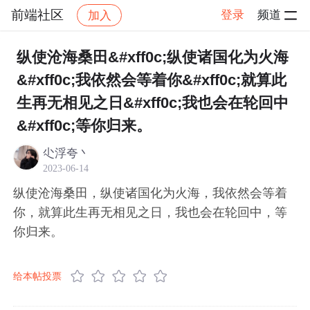
前端社区
登录
频道
加入
帖子详情
社区
前端社区
感慨
纵使沧海桑田&#xff0c;纵使诸国化为火海
&#xff0c;我依然会等着你&#xff0c;就算此
生再无相见之日&#xff0c;我也会在轮回中
&#xff0c;等你归来。
尐浮夸丶
2023-06-14
纵使沧海桑田，纵使诸国化为火海，我依然会等着
你，就算此生再无相见之日，我也会在轮回中，等
你归来。
给本帖投票