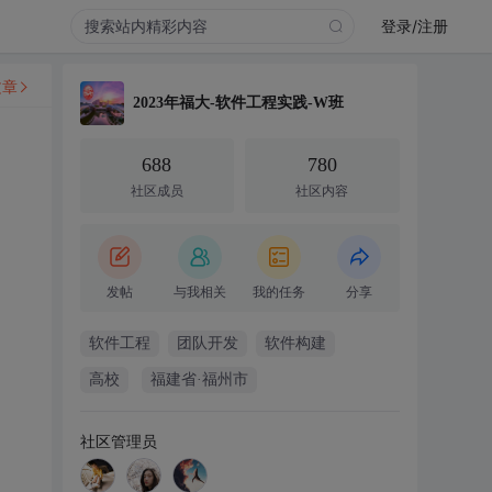
登录/注册
文章
2023年福大-软件工程实践-W班
688
780
社区成员
社区内容
发帖
与我相关
我的任务
分享
软件工程
团队开发
软件构建
高校
福建省·福州市
社区管理员