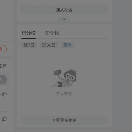
加入社区
积分榜
荣誉榜
近7日
近30日
至今
复
正序
复
暂无数据
5
查看更多榜单