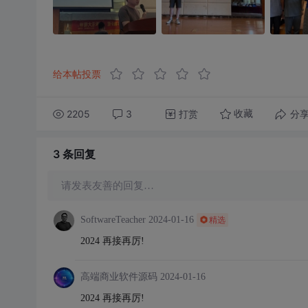
给本帖投票
2205
3
打赏
分
收藏
3 条
回复
请发表友善的回复…
SoftwareTeacher
2024-01-16
精选
2024 再接再厉!
高端商业软件源码
2024-01-16
2024 再接再厉!