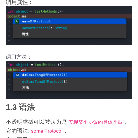
调用属性：
调用方法：
1.3 语法
不透明类型可以被认为是
。
“实现某个协议的具体类型”
它的语法:
，
some Protocol