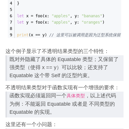
}
let
 x 
=
 foo(x: 
"apples"
, y: 
"bananas"
)
let
 y 
=
 foo(x: 
"apples"
, y: 
"oranges"
)
print
(x 
==
 y) 
// 这里可以被调用是因为泛型系统保留了
这个例子显示了不透明结果类型的三个特性：
既对外隐藏了具体的 Equatable 类型；又保留了
强类型（使得 x == y）可以比较；还支持了
Equatable 这个带 Self 的泛型约束。
不透明结果类型对于函数实现有一个增强的要求：
函数实现必须返回同一个
，以上述代码
具体类型
为例：不能返回 Equatable 或者是 不同类型的
Equatable 的实现。
这里还有一个小问题：