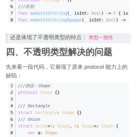
///区别
func
makeIntOrString
(
_
isInt
: 
Bool
)
 -> 
P
 { isInt
func
makeIntOrStringOpaque
(
_
isInt
: 
Bool
)
 -> 
som
还是体现了不透明类型的特点：
类型一致性
四、不透明类型解决的问题
先来看一段代码，它展现了原来 protocol 能力上的
缺陷：
///协议：Shape
protocol
Shape
{}
/// Rectangle
struct
Rectangle
: 
Shape
{}
/// Union
struct
Union
<
A
: 
Shape
, 
B
: 
Shape
>: 
Shape
{
var
 a: 
Shape