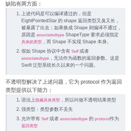
缺陷有两方面：
上述代码是可以编译通过的，但是
EightPointedStar 的 shape 返回类型又臭又长，
被暴露了出去；如果换成 Shape 则编译不通过，
原因是
ShapeType 要求必须指定
associatedtype
，而 Shape 不实现 Shape 本身。
具体的类型
假如 Shape 协议中含有
或者
Self
，无法作为函数的返回参数。这是
associatedtype
Swift 泛型系统长久以来的一个问题。
不透明型解决了上述问题，它为 protocol 作为返回
类型提供以下能力：
语法上
，所以叫做不透明结果类型
隐藏具体类型
强类型：类型参数不丢失
允许带有
或者
的
作为
Self
associatedtype
protocol
返回类型