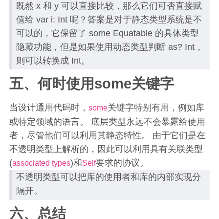
既然 x 和 y 可以直接比较，那么它们可否直接赋
值给 var i: Int 呢？答案是对于静态类型系统是不
可以的，它保留了 some Equatable 的具体类型
隐藏功能，但是如果使用动态类型判断 as? Int，
则可以转换成 Int。
五、何时使用some关键字
当设计通用代码时，
关键字特别有用，例如库
some
或特定领域的语言。 底层类型永远不会暴露给使用
者，尽管他们可以利用其静态特性。 由于它们是在
不透明类型上解析的，因此可以利用具有关联类型
(
)和
要求的协议。
associated types
Self
不透明类型可以把库的使用者和库的内部实现分
隔开。
六、总结