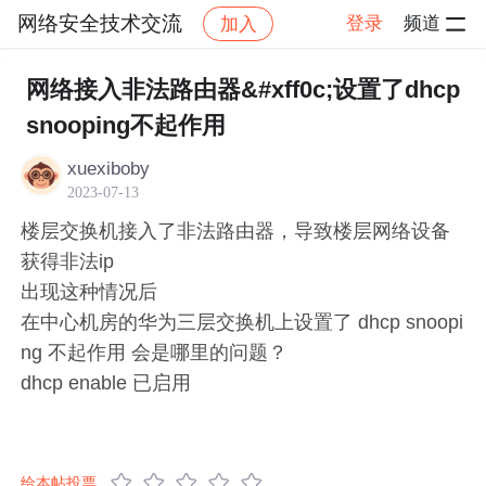
网络安全技术交流
登录
频道
加入
帖子详情
社区
网络安全技术交流
活动公告
网络接入非法路由器&#xff0c;设置了dhcp
snooping不起作用
xuexiboby
2023-07-13
楼层交换机接入了非法路由器，导致楼层网络设备
获得非法ip
出现这种情况后
在中心机房的华为三层交换机上设置了 dhcp snoopi
ng 不起作用 会是哪里的问题？
dhcp enable 已启用
给本帖投票