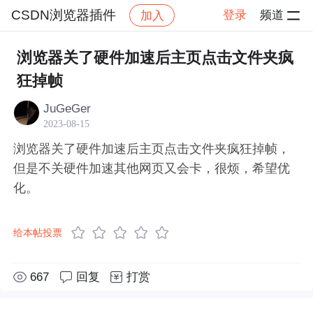
CSDN浏览器插件
登录
频道
加入
帖子详情
社区
CSDN浏览器插件
☏ 互动/吐槽
浏览器关了硬件加速后主页点击文件夹疯
狂掉帧
JuGeGer
2023-08-15
浏览器关了硬件加速后主页点击文件夹疯狂掉帧，
但是不关硬件加速其他网页又会卡，很烦，希望优
化。
给本帖投票
667
回复
打赏