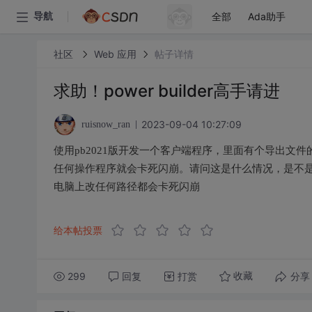
全部
Ada助手
导航
社区
Web 应用
帖子详情
求助！power builder高手请进
2023-09-04 10:27:09
ruisnow_ran
使用pb2021版开发一个客户端程序，里面有个导出文
任何操作程序就会卡死闪崩。请问这是什么情况，是不
电脑上改任何路径都会卡死闪崩
给本帖投票
299
回复
打赏
分享
收藏