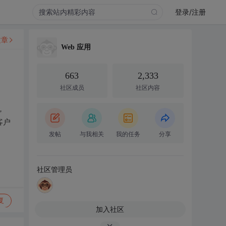
登录/注册
文章
Web 应用
663
2,333
社区成员
社区内容
，
客户
发帖
与我相关
我的任务
分享
社区管理员
复
加入社区