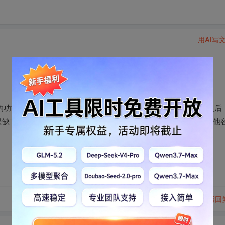
用AI写
件的功能，导出只能默认在程序文件里，改了其他路径，导出文件之后
是缺了什么文件？在开发者电脑上打开客户端就可以随意导出，其他
转发到动态
举报
写回