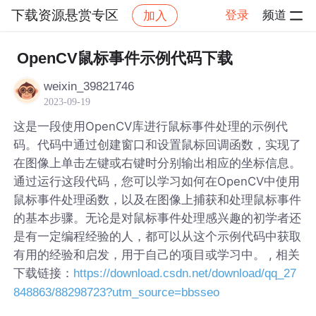
下载资源悬赏专区
登录
频道
加入
帖子详情
社区
下载资源悬赏专区
OpenCV鼠标事件示例代码下载
weixin_39821746
2023-09-19
这是一段使用OpenCV库进行鼠标事件处理的示例代
码。代码中通过创建窗口和设置鼠标回调函数，实现了
在图像上单击左键或右键时分别输出相应的坐标信息。
通过运行这段代码，您可以学习如何在OpenCV中使用
鼠标事件处理函数，以及在图像上捕获和处理鼠标事件
的基本步骤。无论是对鼠标事件处理感兴趣的初学者还
是有一定编程经验的人，都可以从这个示例代码中获取
有用的经验和启发，用于自己的项目或学习中。 , 相关
下载链接：
https://download.csdn.net/download/qq_27
848863/88298723?utm_source=bbsseo