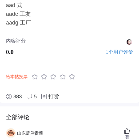
aad 式
aadc 工友
aadg 工厂
内容评分
0.0
1个用户评价
给本帖投票
383
5
打赏
全部评论
山东蓝鸟贵薪
赞