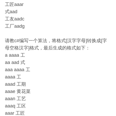
工匠aaar
式aad
工友aadc
工厂aadg
请教c#编写一个算法，将格式[汉字字母]转换成[字
母空格汉字]格式，最后生成的格式如下：
a aaaa 工
aa aad 式
aaa aaaa 工
aaaa 工
aaad 工期
aaae 黄花菜
aaan 工艺
aaaq 工区
aaar 工匠