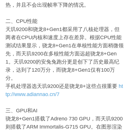
热，并且不会出现帧率下降的情况。
二、CPU性能
天玑9200和骁龙8+Gen1都采用了八核处理器，但
两者在CPU内核和速度上存在差异。根据CPU性能
测试结果显示，骁龙8+Gen1在单核性能方面稍微领
先，而天玑9200在多核性能方面远超骁龙8+Gen
1。天玑9200的安兔兔跑分更是创下了历史最高纪
录，达到了120万分，而骁龙8+Gen1仅有100万
分。
手机处理器选天玑9200还是骁龙8+这些点很重要
ht
tp://www.adiannao.cn/7
三、GPU和AI
骁龙8+Gen1搭载了Adreno 730 GPU，而天玑9200
则搭载了ARM Immortalis-G715 GPU。在图形渲染