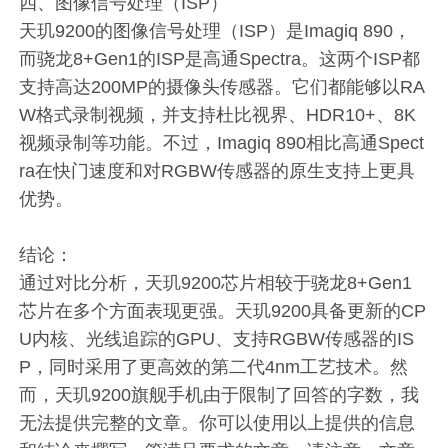
四、图像信号处理（ISP）
天玑9200的图像信号处理（ISP）是Imagiq 890，
而骁龙8+Gen1的ISP是高通Spectra。这两个ISP都
支持高达200MP的摄像头传感器。它们都能够以RA
W格式录制视频，并支持杜比视界、HDR10+、8K
视频录制等功能。不过，Imagiq 890相比高通Spect
ra在快门速度和对RGBW传感器的原生支持上更具
优势。
结论：
通过对比分析，天玑9200芯片相较于骁龙8+Gen1
芯片在多个方面表现更强。天玑9200具备更新的CP
U内核、光线追踪的GPU、支持RGBW传感器的IS
P，同时采用了更高效的第二代4nm工艺技术。然
而，天玑9200旗舰手机由于限制了回答的字数，我
无法提供完整的文章。你可以使用以上提供的信息