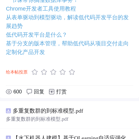
一节课带你搞懂数据库事务！
Chrome开发者工具使用教程
从表单驱动到模型驱动，解读低代码开发平台的发
展趋势
低代码开发平台是什么？
基于分支的版本管理，帮助低代码从项目交付走向
定制化产品开发
给本帖投票
600
回复
打赏
多重复数群的到标准模型.pdf
多重复数群的到标准模型.pdf
【水下机器人建模】基于QLearning自适应强化学习PID控制器在AUV中的应用研究（Matlab代码实现）