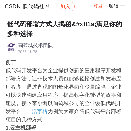
CSDN 低代码社区
登录
频道
加入
帖子详情
社区
CSDN 低代码社区
交流区
低代码部署方式大揭秘&#xff1a;满足你的
多种选择
葡萄城技术团队
2023-11-28
前言
低代码开发平台为企业提供创新的应用程序开发和
部署方法，让非技术人员也能够轻松创建和发布应
用程序。通过直观的图形化界面和少量编码，企业
可以快速构建应用程序，提高数字化转型的效率和
速度。接下来小编以葡萄城公司的企业级低代码开
发平台——
活字格
为例为大家介绍低代码平台部署
项目的几种方式。
1.云主机部署