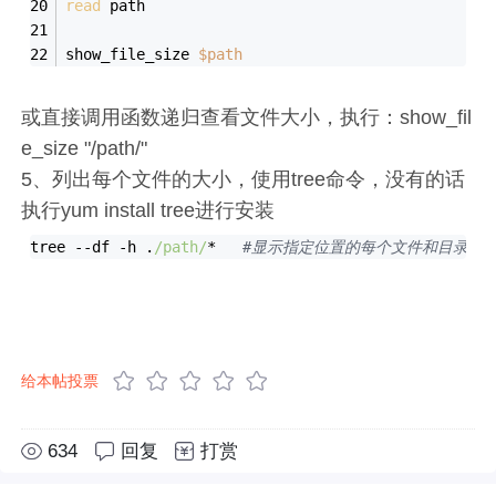
read
 path
show_file_size 
$path
或直接调用函数递归查看文件大小，执行：show_fil
e_size "/path/"
5、列出每个文件的大小，使用tree命令，没有的话
执行yum install tree进行安装
tree --df -h .
/path/
*   
#显示指定位置的每个文件和目录的大
给本帖投票
634
回复
打赏