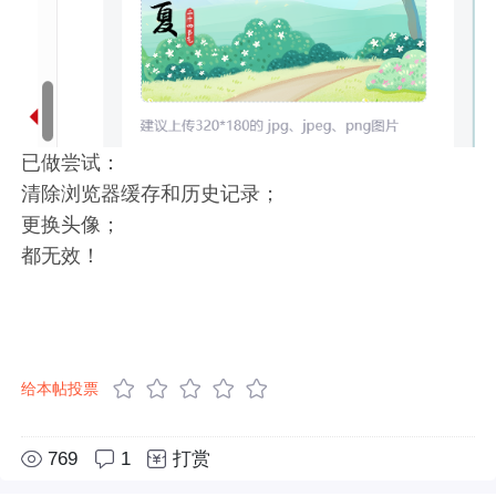
已做尝试：
清除浏览器缓存和历史记录；
更换头像；
都无效！
给本帖投票
769
1
打赏