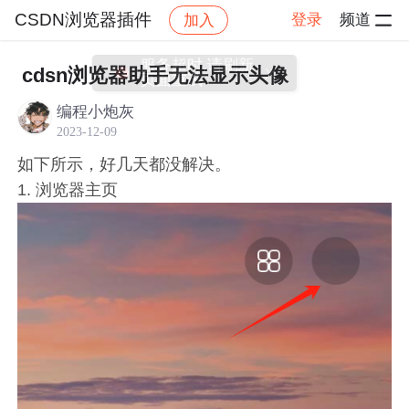
CSDN浏览器插件
登录
频道
加入
帖子详情
社区
CSDN浏览器插件
☏ 互动/吐槽
cdsn浏览器助手无法显示头像
编程小炮灰
2023-12-09
如下所示，好几天都没解决。
1. 浏览器主页