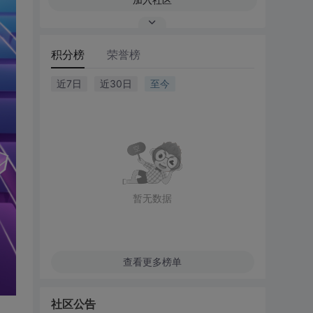
积分榜
荣誉榜
近7日
近30日
至今
暂无数据
查看更多榜单
社区公告