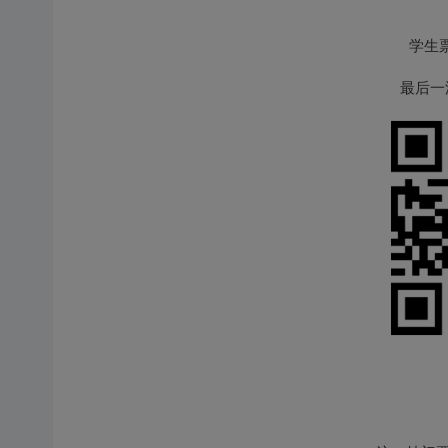
学生
最后一