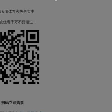
票&团体票火热售卖中
波优惠千万不要错过！
扫码立即购票