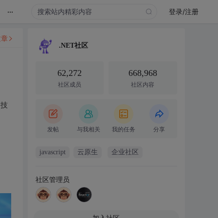
...
登录/注册
文章
.NET社区
62,272
668,968
社区成员
社区内容
焦技
发帖
与我相关
我的任务
分享
javascript
云原生
企业社区
社区管理员
加入社区