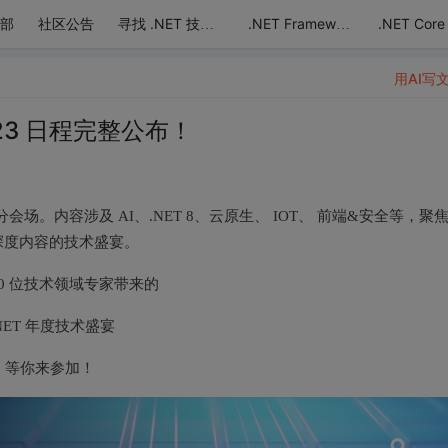
部
社区公告
.NET Core
寻找 .NET 技术达人
.NET Framework
用AI写
2023 日程完整公布！
场，5 大分会场。内容涉及 AI、.NET 8、云原生、 IOT、 前端&安全等，聚
深度内容的技术盛宴。
30 位技术领域专家带来的
NET 年度技术盛宴
等你来参加！