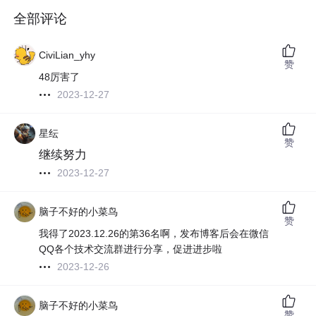
全部评论
CiviLian_yhy
赞
48厉害了
2023-12-27
星纭
赞
继续努力
2023-12-27
脑子不好的小菜鸟
赞
我得了2023.12.26的第36名啊，发布博客后会在微信
QQ各个技术交流群进行分享，促进进步啦
2023-12-26
脑子不好的小菜鸟
赞