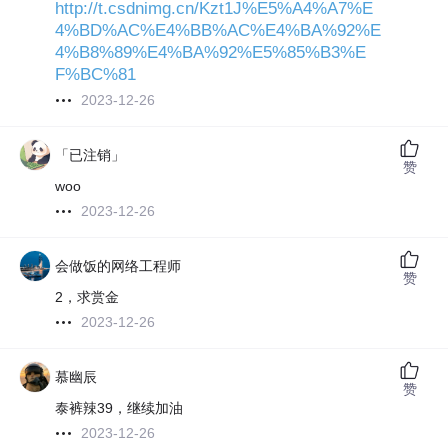
http://t.csdnimg.cn/Kzt1J%E5%A4%A7%E
4%BD%AC%E4%BB%AC%E4%BA%92%E
4%B8%89%E4%BA%92%E5%85%B3%E
F%BC%81
2023-12-26
「已注销」
赞
woo
2023-12-26
会做饭的网络工程师
赞
2，求赏金
2023-12-26
慕幽辰
赞
泰裤辣39，继续加油
2023-12-26