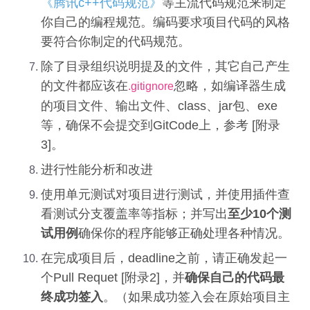
《腾讯c++代码规范》
等主流代码规范来制定
你自己的编程规范。编码要求项目代码的风格
要符合你制定的代码规范。
除了目录组织说明提及的文件，其它自己产生
的文件都应该在
忽略，如编译器生成
.gitignore
的项目文件、输出文件、class、jar包、exe
等，确保不会提交到GitCode上，参考 [附录
3]。
进行性能分析和改进
使用单元测试对项目进行测试，并使用插件查
看测试分支覆盖率等指标；并写出
至少10个测
试用例
确保你的程序能够正确处理各种情况。
在完成项目后，deadline之前，请正确发起一
个Pull Requet [附录2]，并
确保自己的代码最
终成功签入
。（如果成功签入会在原始项目主