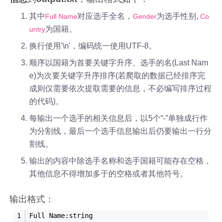
其中
对应选手全名，
为选手性别,
Full Name
Gender
Co
为国籍。
untry
换行使用'\n'，编码统一使用UTF-8。
顺序以国籍为首要关键字升序、选手的名(Last Nam
e)为次要关键字升序排序(若爬取的数据已经排序完
成则仅需要依次提取需要的信息，不必编写排序过程
的代码)。
每输出一个选手的相关信息后，以5个“-”单独成行作
为分割线，最后一个选手信息输出后仍要输出一行分
割线。
输出的内容中除选手名称和选手国籍可能存在空格，
其他信息不得增加多于的空格或者其他符号。
输出格式：
Full Name:string