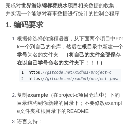
完成对
世界游泳锦标赛跳水项目
相关数据的收集，
并实现一个能够对赛事数据进行统计的控制台程序
1. 编码要求
根据你选择的编程语言，从下面两个项目中For
k一个到自己的仓库，然后在
根目录
中新建一个
学号
为名的文件夹。
（将自己的文件全部保存
在以自己学号命名的文件夹下！！！）
https:
//gi
tcode.net
/xxdhd1/
project-c
https:
//gi
tcode.net
/xxdhd1/
project-java
复制
example
（在project-c项目仓库中）下的
目录结构到你新建的目录下；不要修改exampl
e文件夹和根目录下的README
语言支持：