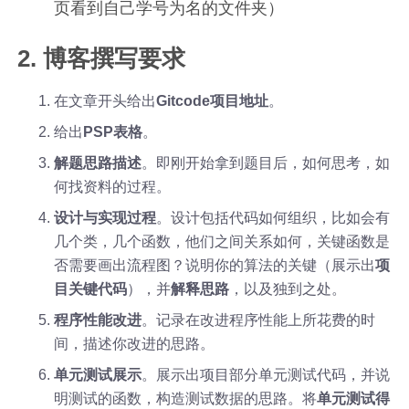
页看到自己学号为名的文件夹）
2. 博客撰写要求
在文章开头给出
Gitcode项目地址
。
给出
PSP表格
。
解题思路描述
。即刚开始拿到题目后，如何思考，如
何找资料的过程。
设计与实现过程
。设计包括代码如何组织，比如会有
几个类，几个函数，他们之间关系如何，关键函数是
否需要画出流程图？说明你的算法的关键（展示出
项
目关键代码
），并
解释思路
，以及独到之处。
程序性能改进
。记录在改进程序性能上所花费的时
间，描述你改进的思路。
单元测试展示
。展示出项目部分单元测试代码，并说
明测试的函数，构造测试数据的思路。将
单元测试得