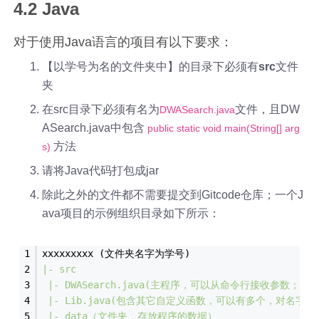
4.2 Java
对于使用Java语言的项目有以下要求：
【以学号为名的文件夹中】的目录下必须有
src
文件
夹
在src目录下必须有名为
文件，且DW
DWASearch.java
ASearch.java中包含
public static void main(String[] arg
方法
s)
请将Java代码打包成jar
除此之外的文件都不需要提交到Gitcode仓库；一个J
ava项目的示例组织目录如下所示：
xxxxxxxxx (文件夹名字为学号)
|- src
|- DWASearch.java(主程序，可以从命令行接收参数
|- Lib.java(包含其它自定义函数，可以有多个，对名字不
|- data（文件夹，存放程序的数据）