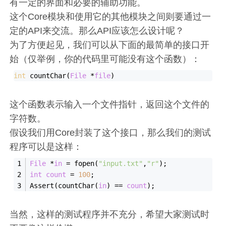
有一定的界面和必要的辅助功能。
这个Core模块和使用它的其他模块之间则要通过一
定的API来交流。那么API应该怎么设计呢？
为了方便起见，我们可以从下面的最简单的接口开
始（仅举例，你的代码里可能没有这个函数）：
int
 countChar(
File
 *
file
这个函数表示输入一个文件指针，返回这个文件的
字符数。
假设我们用Core封装了这个接口，那么我们的测试
程序可以是这样：
File
 *
in
 = fopen(
"input.txt"
,
"r"
);
int
count
 = 
100
;
Assert(countChar(
in
) == 
count
);
当然，这样的测试程序并不充分，希望大家测试时