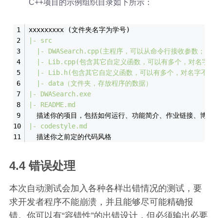
C++项目的示例组织目录如下所示：
xxxxxxxxx (文件夹名字为学号)
|- src
|- DWASearch.cpp(主程序，可以从命令行接收参数；
|- Lib.cpp(包含其它自定义函数，可以有多个，对名字不
|- Lib.h(包含其它自定义函数，可以有多个，对名字不做
|- data（文件夹，存放程序的数据）
|- DWASearch.exe
|- README.md
  描述你的项目，包括如何运行、功能简介、作业链接、博客
|- codestyle.md
  描述你之前定的代码风格
4.4 错误处理
本次自动测试会加入各种各样出错情况的测试，要
求开发者程序不能崩溃，并且能够尽可能精确报
错。你可以有“容错性”的出错设计，但必须输出必要