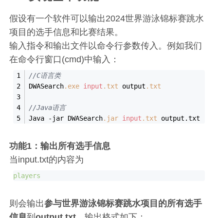
假设有一个软件可以输出2024世界游泳锦标赛跳水
项目的选手信息和比赛结果。
输入指令和输出文件以命令行参数传入。例如我们
在命令行窗口(cmd)中输入：
//C语言类
DWASearch
.exe
input
.txt
 output
.txt
//Java语言
Java -jar DWASearch
.jar
input
.txt
 output.txt
功能1：输出所有选手信息
当input.txt的内容为
players
则会输出
参与世界游泳锦标赛跳水项目的所有选手
信息
到
output.txt
，输出格式如下：