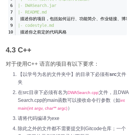
|- DWASearch.jar
|- README.md
 描述你的项目，包括如何运行、功能简介、作业链接、博客链
|- codestyle.md
 描述你之前定的代码风格
4.3 C++
对于使用C++ 语言的项目有以下要求：
【以学号为名的文件夹中】的目录下必须有
src
文件
夹
在src目录下必须有名为
文件，且DWA
DWASearch.cpp
Search.cpp的main函数可以接收命令行参数（如
int
）
main(int argv, char** argc)
请将代码编译为exe
除此之外的文件都不需要提交到Gitcode仓库；一个