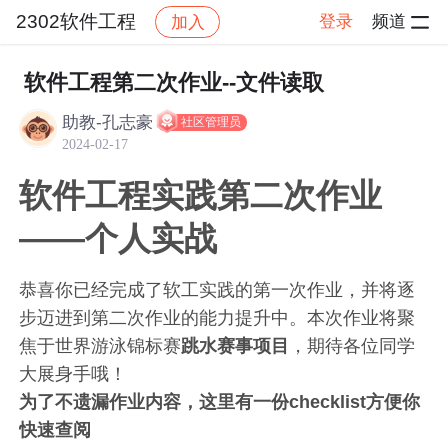
2302软件工程
登录
频道
加入
帖子详情
社区
2302软件工程
作业
软件工程第二次作业--文件读取
助教-孔志豪
社区管理员
2024-02-17
软件工程实践第二次作业
——个人实战
恭喜你已经完成了软工实践的第一次作业，并将逐
步迈进到第二次作业的能力提升中。本次作业将聚
焦于世界游泳锦标赛
跳水赛事项目
，期待各位同学
大展身手哦！
为了不遗漏作业内容，这里有一份checklist方便你
快速查阅