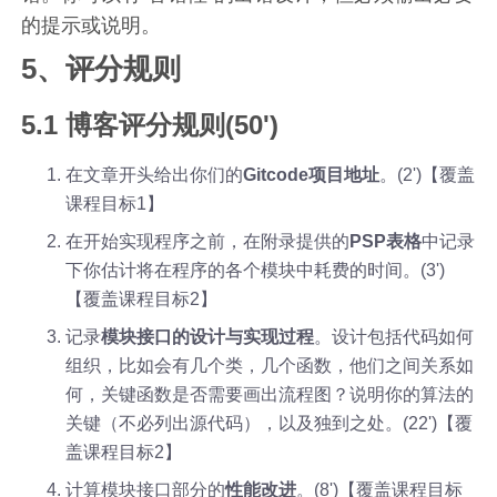
的提示或说明。
5、评分规则
5.1 博客评分规则(50')
在文章开头给出你们的
Gitcode项目地址
。(2')【覆盖
课程目标1】
在开始实现程序之前，在附录提供的
PSP表格
中记录
下你估计将在程序的各个模块中耗费的时间。(3')
【覆盖课程目标2】
记录
模块接口的设计与实现过程
。设计包括代码如何
组织，比如会有几个类，几个函数，他们之间关系如
何，关键函数是否需要画出流程图？说明你的算法的
关键（不必列出源代码），以及独到之处。(22')【覆
盖课程目标2】
计算模块接口部分的
性能改进
。(8')【覆盖课程目标