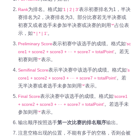
为排名。格式如
表示初赛排名为1，半决
Rank
'1 | 2 | 3'
赛排名为2，决赛排名为3。部分比赛若无半决赛或
初赛又或者选手未参加半决赛或决赛的则用
占位表
'*'
示，如
。
'* | * | 1'
表示初赛中该选手的成绩。格式如
Preliminary Score
'sc
。若无
ore1 + score2 + score3 + ··· + score7 = totalPoint'
初赛则用
表示。
'*'
表示半决赛中该选手的成绩。格式如
Semifinal Score
's
。若
core1 + score2 + score3 + ··· + score7 = totalPoint'
无半决赛或者选手未参加则用
表示。
'*'
表示决赛中该选手的成绩。格式如
Final Score
'score1
。若选手未
+ score2 + score3 + ··· + score7 = totalPoint'
参加则用
表示。
'*'
输出顺序按照选手
第一次比赛的排名顺序
输出。
注意空格出现的位置，不能有多于的空格，否则会被