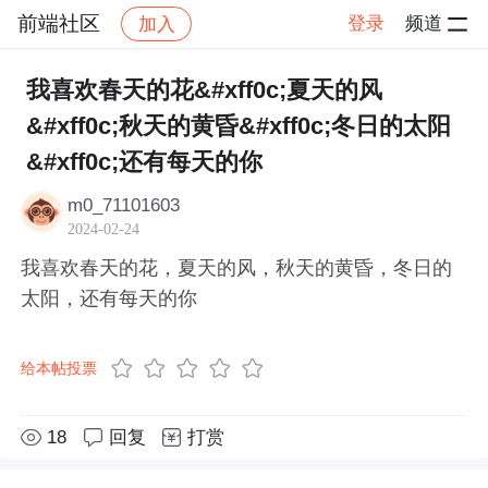
前端社区
登录
频道
加入
帖子详情
社区
前端社区
感慨
我喜欢春天的花&#xff0c;夏天的风
&#xff0c;秋天的黄昏&#xff0c;冬日的太阳
&#xff0c;还有每天的你
m0_71101603
2024-02-24
我喜欢春天的花，夏天的风，秋天的黄昏，冬日的
太阳，还有每天的你
给本帖投票
18
回复
打赏