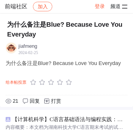
前端社区
登录
频道
加入
帖子详情
社区
前端社区
感慨
为什么备注是Blue? Because Love You
Everyday
jiafmeng
2024-02-25
为什么备注是Blue? Because Love You Everyday
给本帖投票
21
回复
打赏
【计算机科学】C语言基础语法与编程实践：湖南科技大学期末考试核心知识点解析
内容概要：本文档为湖南科技大学C语言期末考试的试题