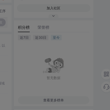
加入社区
正序
复
积分榜
荣誉榜
近7日
近30日
至今
，以
暂无数据
领域
查看更多榜单