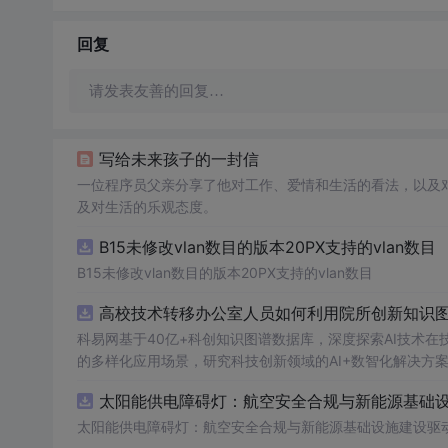
回复
请发表友善的回复…
写给未来孩子的一封信
一位程序员父亲分享了他对工作、爱情和生活的看法，以及
及对生活的乐观态度。
B15未修改vlan数目的版本20PX支持的vlan数目
B15未修改vlan数目的版本20PX支持的vlan数目
高校技术转移办公室人员如何利用院所创新知识图谱
科易网基于40亿+科创知识图谱数据库，深度探索AI技术
的多样化应用场景，研究科技创新领域的AI+数智化解决方
太阳能供电障碍灯：航空安全合规与新能源基础设施
太阳能供电障碍灯：航空安全合规与新能源基础设施建设驱