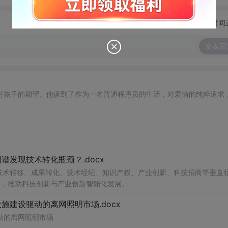
切换为时间
发表回
对孩子的期望。他谈到了作为一名普通程序员的生活，对爱情的纯粹追求
发现技术转化瓶颈？.docx
在技术转移、成果转化、技术经纪、知识产权、产业创新、科技招商等垂直
案，推动科技创新与产业创新智能化发展。
建设驱动的离网照明市场.docx
动的离网照明市场