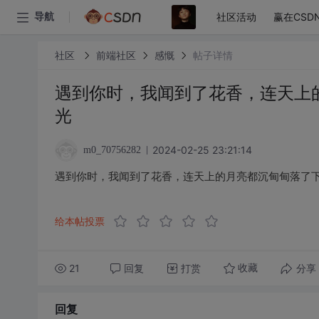
社区活动
赢在CSD
导航
社区
前端社区
感慨
帖子详情
遇到你时，我闻到了花香，连天上
光
2024-02-25 23:21:14
m0_70756282
遇到你时，我闻到了花香，连天上的月亮都沉甸甸落了
给本帖投票
21
回复
打赏
分享
收藏
回复