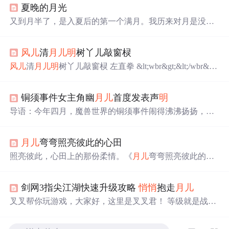
夏晚的月光
又到月半了，是入夏后的第一个满月。我历来对月是没多
大兴趣。一来，在天地间月是极为平常普通的事儿。二
来，这“赏”字于我，显的多么不相配；我既非风雅之人，
风儿
清
月儿
明
树丫儿敲窗棂
也不好装腔作势的附庸风雅，无论如何是不能把月赏成迷
人的美人儿；我想着我少有的或多了点，也许就是这份才
风儿
清
月儿
明
树丫儿敲窗棂 左直拳 &lt;wbr&gt;&lt;/wbr&gt;
情与自知吧！可是，今晚的月似乎与我多了那么几分的
女儿出生之后，顿成家庭焦点。 我不得不说，我现在已经
意，我又怎能好再故作姿态呢！看来，我得多少要做一回
很少为妻子着想，一心围着女儿打转，今天琢磨买些什么
“雅人”了！ 原创抒情散文《夏晚的月光》 夜黑下不多...
铜须事件女主角幽
月儿
首度发表声
明
玩具开发启蒙智力，
明
天思索如何布置房间刺激视觉神
经。 其实妻子对我也何尝不是。 这两日身体欠安，有点贵
导语：今年四月，魔兽世界的铜须事件闹得沸沸扬扬，事
恙。昨天起来就觉头痛，吞下一颗止痛片没有效果，不久
件中的女主角幽
月儿
也被大家所记住。如今，幽
月儿
又站
又吞一颗，冷汗直冒，几乎虚脱。按照经验，这是要感...
出来了，写了博客发表申
明
。 正文： 我就是幽
月儿
，一个
月儿
弯弯照亮彼此的心田
被你们狂骂的女人[@more@]卫道士们，在你们整个讨伐的
过程中，不知道你...
照亮彼此，心田上的那份柔情。《
月儿
弯弯照亮彼此的心
田》夜空如洗，映照着人间沧桑。愿这弯弯的
月儿
，永存
心间。照亮彼此，一生的幸福安宁。
月儿
弯弯，如柳叶
轻
剑网3指尖江湖快速升级攻略
悄悄
抱走
月儿
扬，星辰点点，似碎银洒落，倾诉着千古不变的衷肠。
月
儿
弯弯，是爱的期盼，在彼此心田，悄然绽放。月光如
叉叉帮你玩游戏，大家好，这里是叉叉君！ 等级就是战
水，静静流淌，红尘滚滚，岁月匆匆，让爱如月，永不凋
力！剑网3指尖江湖中，玩家想要快速提升角色的等级，其
零，
实是有窍门的。叉叉君为大家整理出全网最全的剑网3指尖