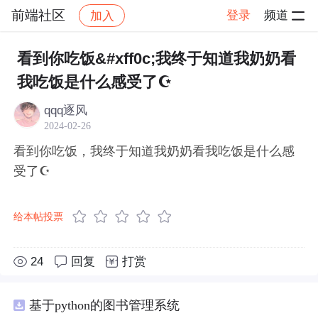
前端社区
登录
频道
加入
帖子详情
社区
前端社区
感慨
看到你吃饭&#xff0c;我终于知道我奶奶看
我吃饭是什么感受了☪
qqq逐风
2024-02-26
看到你吃饭，我终于知道我奶奶看我吃饭是什么感
受了☪
给本帖投票
24
回复
打赏
基于python的图书管理系统