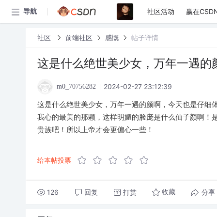
社区活动
赢在CSD
导航
社区
前端社区
感慨
帖子详情
这是什么绝世美少女，万年一遇的
2024-02-27 23:12:39
m0_70756282
这是什么绝世美少女，万年一遇的颜啊，今天也是仔细
我心的最美的那颗，这样明媚的脸庞是什么仙子颜啊！
贵族吧！所以上帝才会更偏心一些！
给本帖投票
126
回复
打赏
分享
收藏