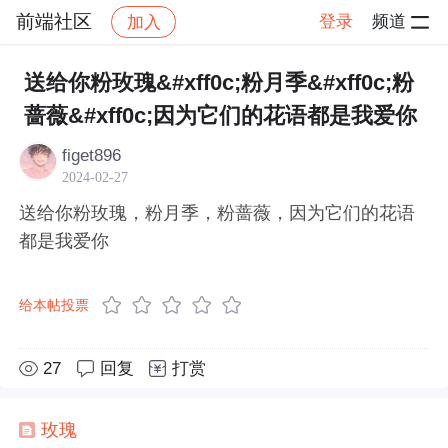
前端社区
登录
频道
加入
帖子详情
社区
前端社区
感慨
送给你粉玫瑰&#xff0c;粉月季&#xff0c;粉
蔷薇&#xff0c;因为它们的花语都是我爱你
figet896
2024-02-27
送给你粉玫瑰，粉月季，粉蔷薇，因为它们的花语
都是我爱你
给本帖投票
27
回复
打赏
玫瑰