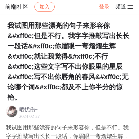
前端社区
登录
频道
加入
帖子详情
社区
前端社区
感慨
我试图用那些漂亮的句子来形容你
&#xff0c;但是不行。我字字推敲写出长长
一段话&#xff0c;你眉眼一弯熠熠生辉
&#xff0c;就让我觉得&#xff0c;不行
&#xff0c;这些文字写不出你眼里的星辰
&#xff0c;写不出你唇角的春风&#xff0c;无
论哪个词&#xff0c;都及不上你半分的惊
艳。
晒忧伤~
2024-02-27
我试图用那些漂亮的句子来形容你，但是不行。我
字字推敲写出长长一段话，你眉眼一弯熠熠生辉，