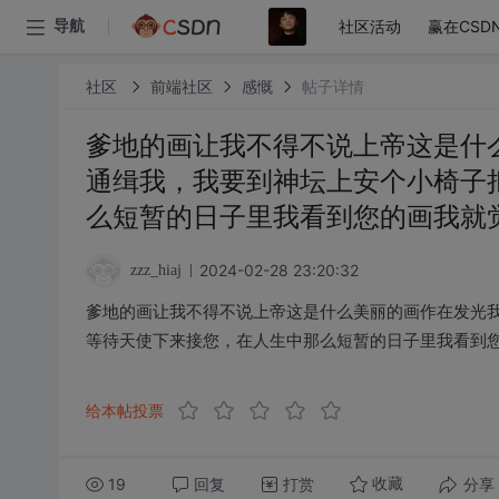
社区活动
赢在CSD
导航
社区
前端社区
感慨
帖子详情
爹地的画让我不得不说上帝这是什
通缉我，我要到神坛上安个小椅子
么短暂的日子里我看到您的画我就
2024-02-28 23:20:32
zzz_hiaj
爹地的画让我不得不说上帝这是什么美丽的画作在发光
等待天使下来接您，在人生中那么短暂的日子里我看到
给本帖投票
19
回复
打赏
分享
收藏