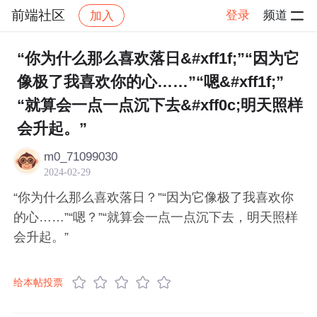
前端社区
登录
频道
加入
帖子详情
社区
前端社区
感慨
“你为什么那么喜欢落日&#xff1f;”“因为它
像极了我喜欢你的心……”“嗯&#xff1f;”
“就算会一点一点沉下去&#xff0c;明天照样
会升起。”
m0_71099030
2024-02-29
“你为什么那么喜欢落日？”“因为它像极了我喜欢你
的心……”“嗯？”“就算会一点一点沉下去，明天照样
会升起。”
给本帖投票