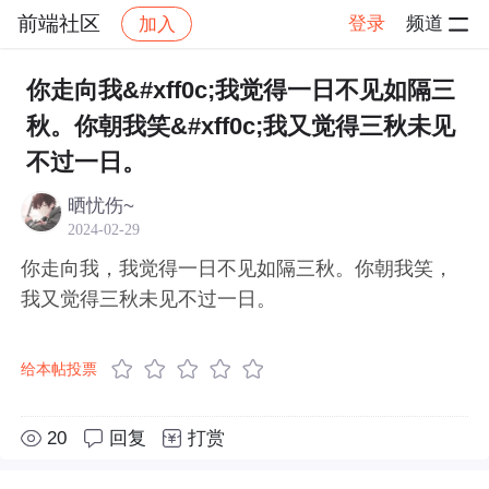
前端社区
登录
频道
加入
帖子详情
社区
前端社区
感慨
你走向我&#xff0c;我觉得一日不见如隔三
秋。你朝我笑&#xff0c;我又觉得三秋未见
不过一日。
晒忧伤~
2024-02-29
你走向我，我觉得一日不见如隔三秋。你朝我笑，
我又觉得三秋未见不过一日。
给本帖投票
20
回复
打赏