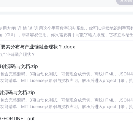
发表回
，使用方便! 详 情 说 明 用这个手写数字识别系统，你可以轻松地识别手写
（GUI），非常容易使用。你只需要将手写数字输入系统，它将立即给
、工作还是日常生活，都能为你提供快速和准确的识别服务。它是一个非
素分布与产业链融合现状？.docx
与产业链融合现状？
.0-原创源码与文档.zip
P包含完整源码、3项自动化测试、可复现合成示例、离线HTML、JSON与
能清单、MIT License及原创与授权声明。解压后进入project目录，执
告，也可通过本地静态服务器打开网页。运行时零第三方依赖，不包含热点产品或开源
.0-原创源码与文档.zip
。适合前端开发、AI应用工程、测试审计和课程实践。
P包含完整源码、3项自动化测试、可复现合成示例、离线HTML、JSON与
能清单、MIT License及原创与授权声明。解压后进入project目录，执
告，也可通过本地静态服务器打开网页。运行时零第三方依赖，不包含热点产品或开源
29-FORTINET.out
。适合前端开发、AI应用工程、测试审计和课程实践。