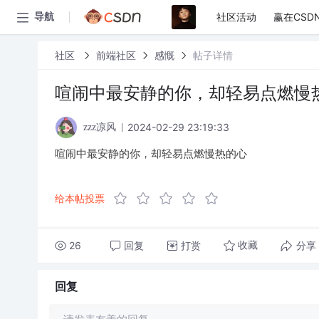
社区活动
赢在CSD
导航
社区
前端社区
感慨
帖子详情
喧闹中最安静的你，却轻易点燃慢
2024-02-29 23:19:33
zzz凉风
喧闹中最安静的你，却轻易点燃慢热的心
给本帖投票
26
回复
打赏
分享
收藏
回复