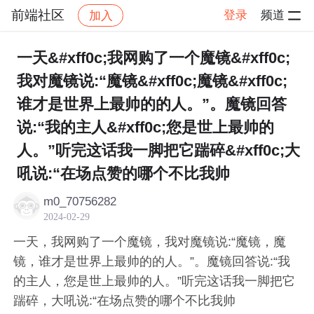
前端社区
登录
频道
加入
帖子详情
社区
前端社区
感慨
一天&#xff0c;我网购了一个魔镜&#xff0c;
我对魔镜说:“魔镜&#xff0c;魔镜&#xff0c;
谁才是世界上最帅的的人。”。魔镜回答
说:“我的主人&#xff0c;您是世上最帅的
人。”听完这话我一脚把它踹碎&#xff0c;大
吼说:“在场点赞的哪个不比我帅
m0_70756282
2024-02-29
一天，我网购了一个魔镜，我对魔镜说:“魔镜，魔
镜，谁才是世界上最帅的的人。”。魔镜回答说:“我
的主人，您是世上最帅的人。”听完这话我一脚把它
踹碎，大吼说:“在场点赞的哪个不比我帅