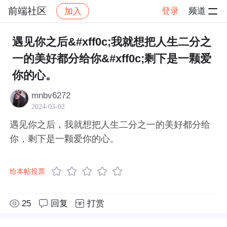
前端社区
登录
频道
加入
帖子详情
社区
前端社区
感慨
遇见你之后&#xff0c;我就想把人生二分之
一的美好都分给你&#xff0c;剩下是一颗爱
你的心。
mnbv6272
2024-03-02
遇见你之后，我就想把人生二分之一的美好都分给
你，剩下是一颗爱你的心。
给本帖投票
25
回复
打赏