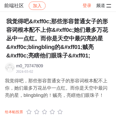
前端社区
登录
频道
加入
帖子详情
社区
前端社区
感慨
我觉得吧&#xff0c;那些形容普通女子的形
容词根本配不上你&#xff0c;她们最多万花
丛中一点红。而你是天空中最闪亮的星
&#xff0c;blingbling的&#xff01;贼亮
&#xff0c;亮瞎他们眼珠子&#xff01;
m0_70747809
2024-03-02
我觉得吧，那些形容普通女子的形容词根本配不上
你，她们最多万花丛中一点红。而你是天空中最闪
亮的星，blingbling的！贼亮，亮瞎他们眼珠子！
给本帖投票