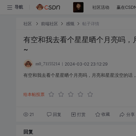
社区活动
赢在CSD
导航
社区
前端社区
感慨
帖子详情
有空和我去看个星星晒个月亮吗，
~
2024-03-02 23:12:29
m0_71155214
有空和我去看个星星晒个月亮吗，月亮和星星没空的话，
给本帖投票
21
回复
打赏
分享
收藏
回复