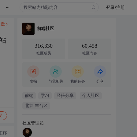
...
录
登录/注册
文章
前端社区
站
316,330
60,458
社区成员
社区内容
发帖
与我相关
我的任务
分享
前端
学习
经验分享
个人社区
北京·丰台区
复
社区管理员
正序