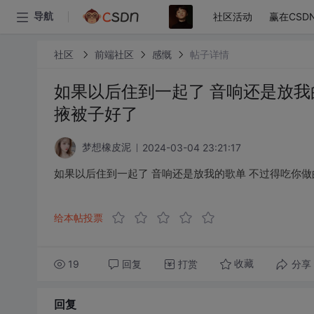
社区活动
赢在CSD
导航
社区
前端社区
感慨
帖子详情
如果以后住到一起了 音响还是放我
掖被子好了 ​​​
2024-03-04 23:21:17
梦想橡皮泥
如果以后住到一起了 音响还是放我的歌单 不过得吃你做的饭
给本帖投票
19
回复
打赏
分享
收藏
回复