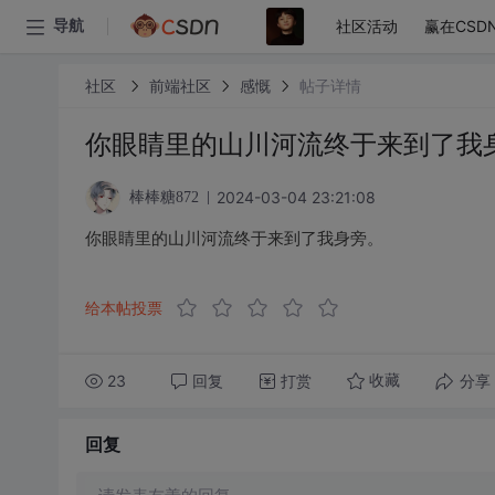
社区活动
赢在CSD
导航
社区
前端社区
感慨
帖子详情
你眼睛里的山川河流终于来到了我
2024-03-04 23:21:08
棒棒糖872
你眼睛里的山川河流终于来到了我身旁。
给本帖投票
23
回复
打赏
分享
收藏
回复