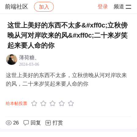
前端社区
登录
频道
加入
帖子详情
社区
前端社区
感慨
这世上美好的东西不太多&#xff0c;立秋傍
晚从河对岸吹来的风&#xff0c;二十来岁笑
起来要人命的你
薄荷糖、
2024-03-06
这世上美好的东西不太多，立秋傍晚从河对岸吹来
的风，二十来岁笑起来要人命的你
给本帖投票
26
回复
打赏