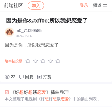
前端社区
登录
频道
加入
帖子详情
社区
前端社区
感慨
因为是你&#xff0c;所以我想恋爱了
m0_71099585
2024-03-06
因为是你，所以我想恋爱了
给本帖投票
22
回复
打赏
《好
想
好
想
谈
恋爱
》插曲整理
本文整理了电视剧《好
想
好
想
谈
恋爱
》中的插曲列表，包
括《欲水》、《Perfect Day》等经典曲目，并分享了各歌
曲的在线试听链接。