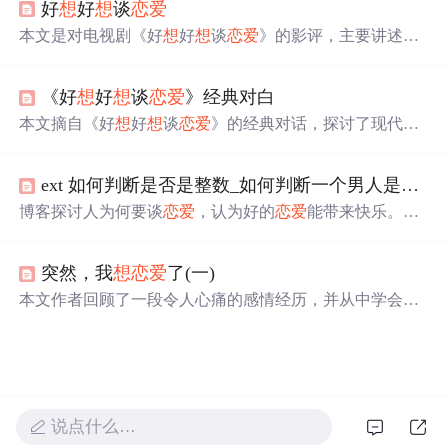
好
想
好
想
谈
恋爱
本文是对电视剧《好
想
好
想
谈
恋爱
》的影评，主要讲述了
四位女主角的爱情观及其背后的情感故事。通过剧中人物
的经历探讨了现代都市人在爱情与婚姻中的心态变化。
《好
想
好
想
谈
恋爱
》经典对白
本文摘自《好
想
好
想
谈
恋爱
》的经典对话，探讨了现代都
市女性对于爱情、婚姻的态度和看法。通过四位性格迥异
的女性角色之间的对话，反映了当代人对爱情的追求、疑
ext 如何判断是否是整数_如何判断一个男人是否是真心
惑与思考。
博客探讨人为何要谈
恋爱
，认为好的
恋爱
能带来快乐。还
阐述判断男人
想
认真
恋爱
的表现，包括对女方有极大时间
投入、主动升级关系、付出稀缺资源、主动介绍朋友及家
突然，我
想
恋爱
了(一)
人、考虑女方感受等方面。
本文作者回顾了一段令人心痛的感情经历，并从中学会了
自我保护和成长。通过朋友的经历，进一步认识到在感情
中保持理智的重要性。
说点什么…