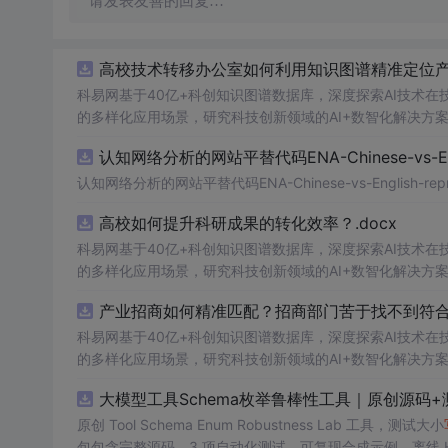
请发表友善的回复…
高校技术转移办公室如何利用知识图谱精准定位产业
科易网基于40亿+科创知识图谱数据库，深度探索AI技术
的多样化应用场景，研究科技创新领域的AI+数智化解决方
认知网络分析的网站平替代码ENA-Chinese-vs-Englis
认知网络分析的网站平替代码ENA-Chinese-vs-English-reprod
高校如何提升科研成果的转化效率？.docx
科易网基于40亿+科创知识图谱数据库，深度探索AI技术
的多样化应用场景，研究科技创新领域的AI+数智化解决方
产业招商如何精准匹配？招商部门苦于找不到符合产
科易网基于40亿+科创知识图谱数据库，深度探索AI技术
的多样化应用场景，研究科技创新领域的AI+数智化解决方
大模型工具Schema枚举鲁棒性工具｜原创源码+
原创 Tool Schema Enum Robustness Lab 工具，测试大小
包包含完整源码、3 项自动化测试、可复现合成示例、离线 HTML