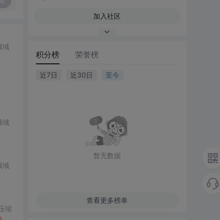
复
加入社区
领域
积分榜
荣誉榜
近7日
近30日
至今
领域
暂无数据
领域
查看更多榜单
压缩
说