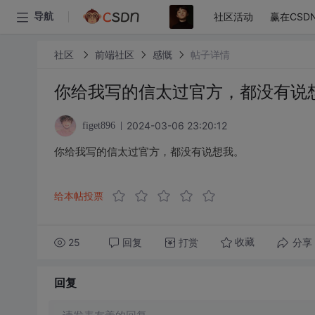
社区活动
赢在CSD
导航
社区
前端社区
感慨
帖子详情
你给我写的信太过官方，都没有说
2024-03-06 23:20:12
figet896
你给我写的信太过官方，都没有说想我。
给本帖投票
25
回复
打赏
分享
收藏
回复