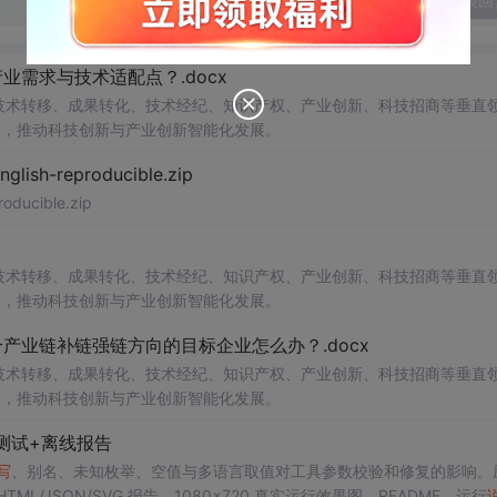
发表回
需求与技术适配点？.docx
在技术转移、成果转化、技术经纪、知识产权、产业创新、科技招商等垂直
案，推动科技创新与产业创新智能化发展。
h-reproducible.zip
ucible.zip
在技术转移、成果转化、技术经纪、知识产权、产业创新、科技招商等垂直
案，推动科技创新与产业创新智能化发展。
业链补链强链方向的目标企业怎么办？.docx
在技术转移、成果转化、技术经纪、知识产权、产业创新、科技招商等垂直
案，推动科技创新与产业创新智能化发展。
测试+离线报告
写
、别名、未知枚举、空值与多语言取值对工具参数校验和修复的影响。
/JSON/SVG 报告、1080×720 真实运行效果图、README、运行