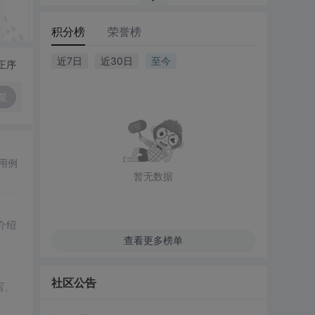
积分榜
荣誉榜
近7日
近30日
至今
正序
复
用例
暂无数据
介绍
查看更多榜单
社区公告
写、