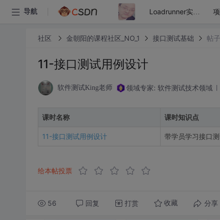
导航
Loadrunner实战入门
社区
金朝阳的课程社区_NO_1
接口测试基础
帖
11-接口测试用例设计
领域专家: 软件测试技术领域
软件测试King老师
课时名称
课时知识点
11-接口测试用例设计
带学员学习接口测
给本帖投票
56
回复
打赏
分享
收藏