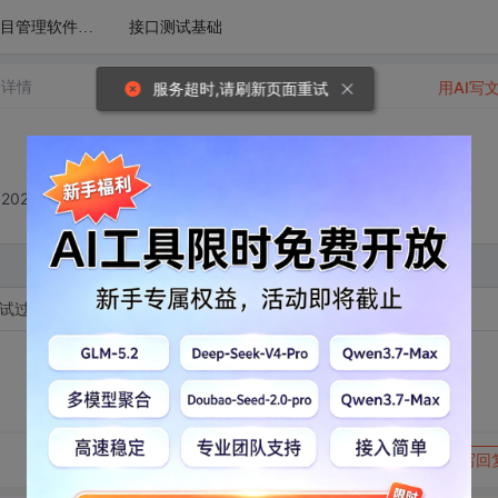
接口测试基础
项目管理软件禅道在测试中的运用
子详情
用AI写
服务超时,请刷新页面重试
2024-03-07 16:13:40
试过程中之如何设计接口测试用例-2
转发到动态
举报
写回