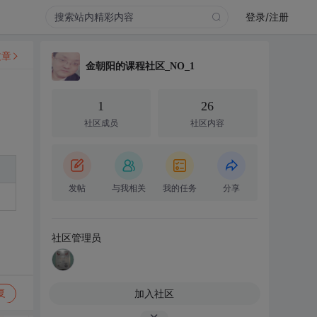
登录/注册
文章
金朝阳的课程社区_NO_1
1
26
社区成员
社区内容
发帖
与我相关
我的任务
分享
社区管理员
加入社区
复