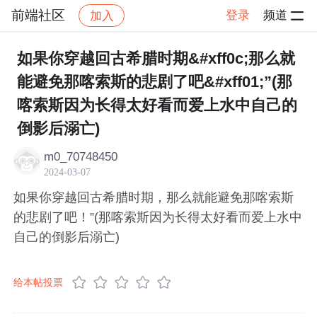
前端社区
登录
频道
加入
帖子详情
社区
前端社区
感慨
如果你穿越回古希腊时期&#xff0c;那么就
能避免那喀索斯的悲剧了吧&#xff01;”(那
喀索斯因为长得太好看而爱上水中自己的
倒影后溺亡)
m0_70748450
2024-03-07
如果你穿越回古希腊时期，那么就能避免那喀索斯
的悲剧了吧！”(那喀索斯因为长得太好看而爱上水中
自己的倒影后溺亡)
给本帖投票