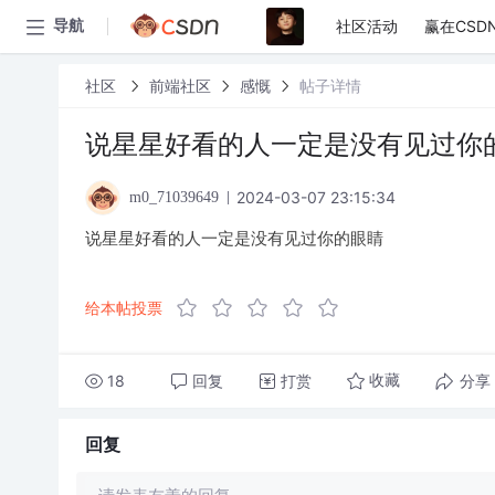
社区活动
赢在CSD
导航
社区
前端社区
感慨
帖子详情
说星星好看的人一定是没有见过你
2024-03-07 23:15:34
m0_71039649
说星星好看的人一定是没有见过你的眼睛
给本帖投票
18
回复
打赏
分享
收藏
回复