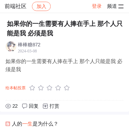
前端社区
登录
频道
加入
帖子详情
社区
前端社区
感慨
如果你的一生需要有人捧在手上 那个人只
能是我 必须是我
棒棒糖872
2024-03-08
如果你的一生需要有人捧在手上 那个人只能是我 必
须是我
给本帖投票
22
回复
打赏
人的
一生
是为什么？