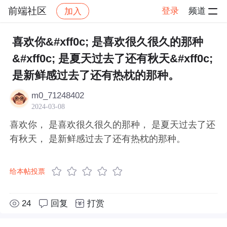
前端社区
登录
频道
加入
帖子详情
社区
前端社区
感慨
喜欢你&#xff0c; 是喜欢很久很久的那种
&#xff0c; 是夏天过去了还有秋天&#xff0c;
是新鲜感过去了还有热枕的那种。
m0_71248402
2024-03-08
喜欢你， 是喜欢很久很久的那种， 是夏天过去了还
有秋天， 是新鲜感过去了还有热枕的那种。
给本帖投票
24
回复
打赏