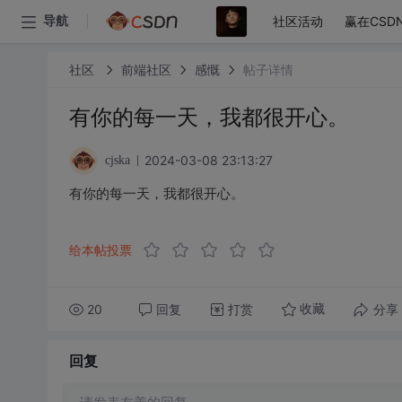
社区活动
赢在CSD
导航
社区
前端社区
感慨
帖子详情
有你的每一天，我都很开心。
2024-03-08 23:13:27
cjska
有你的每一天，我都很开心。
给本帖投票
20
回复
打赏
分享
收藏
回复