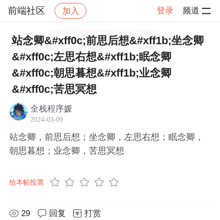
前端社区
登录
频道
加入
帖子详情
社区
前端社区
感慨
站念卿&#xff0c;前思后想&#xff1b;坐念卿
&#xff0c;左思右想&#xff1b;眠念卿
&#xff0c;朝思暮想&#xff1b;业念卿
&#xff0c;苦思冥想
全栈程序媛
2024-03-09
站念卿，前思后想；坐念卿，左思右想；眠念卿，
朝思暮想；业念卿，苦思冥想
给本帖投票
29
回复
打赏